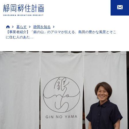
暮らす
静岡を知る
【事業者紹介】「銀の山」のアロマが伝える、島田の豊かな風景とそこ
に住む人のあた…