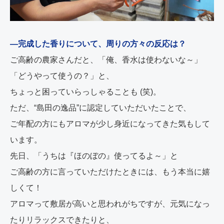
―完成した香りについて、周りの方々の反応は？
ご高齢の農家さんだと、「俺、香水は使わないな～」
「どうやって使うの？」と、
ちょっと困っていらっしゃることも (笑)。
ただ、“島田の逸品”に認定していただいたことで、
ご年配の方にもアロマが少し身近になってきた気もして
います。
先日、「うちは『ほのぼの』使ってるよ～」と
ご高齢の方に言っていただけたときには、もう本当に嬉
しくて！
アロマって敷居が高いと思われがちですが、元気になっ
たりリラックスできたりと、