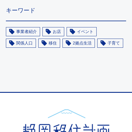
キーワード
事業者紹介
お店
イベント
関係人口
移住
2拠点生活
子育て