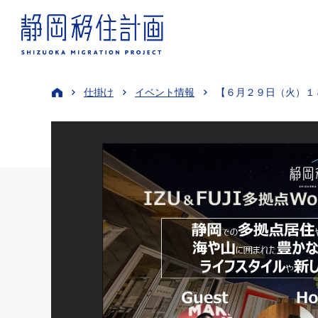
仕掛け
イベント情報
【６月２９日（火）１８