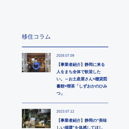
移住コラム
2026.07.09
【事業者紹介】静岡に来る
人をまち全体で歓迎した
い。～お土産屋さん×棚貸図
書館×喫茶「しずおかのひみ
つ」
2023.07.12
【事業者紹介】静岡の“美味
しい循環”を体感してほし