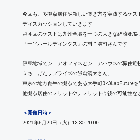
今回も、多拠点居住や新しい働き方を実践するゲス
ディスカッションしていきます。
第４回のゲストは九州全域を一つの大きな経済圏/
『一平ホールディングス』の村岡浩司さんです！
伊豆地域でシェアオフィスとシェアハウスの職住近
立ち上げたサプライズの飯倉清太さん、
東京の地方創生の拠点である大手町3×3LabFutu
他拠点居住のメリットやデメリット今後の可能性などに
＜開催日時＞
2021年6月29日（火）18:30-20:00