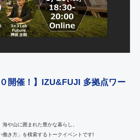
開催！】IZU&FUJI 多拠点ワー
、海や山に囲まれた豊かな暮らし、
い働き方」を模索するトークイベントです!