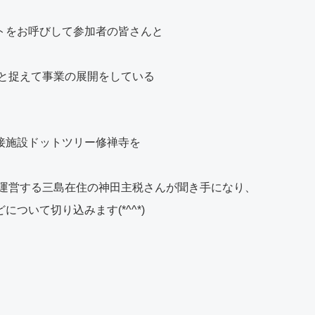
トをお呼びして参加者の皆さんと
島と捉えて事業の展開をしている
接施設ドットツリー修禅寺を
reを運営する三島在住の神田主税さんが聞き手になり、
ついて切り込みます(*^^*)