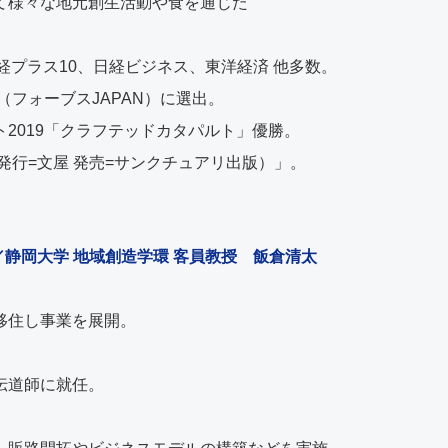
て様々な地元創生活動や食を通じた
経プラス10、日経ビジネス、東洋経済 他多数。
（フォーブスJAPAN）に選出。
ト2019「クラフテッドカタパルト」優勝。
発行=文屋 発売=サンクチュアリ出版）」。
／静岡大学 地域創造学環 客員教授 飯倉清太
移住し事業を展開。
伝道師に就任。
、