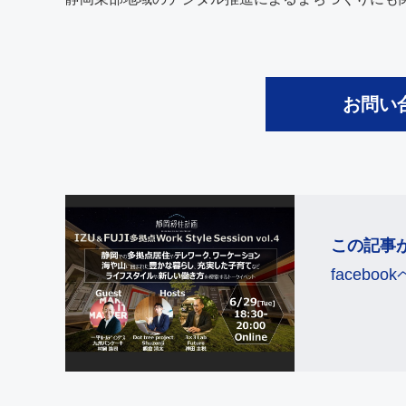
お問い
この記事
faceb