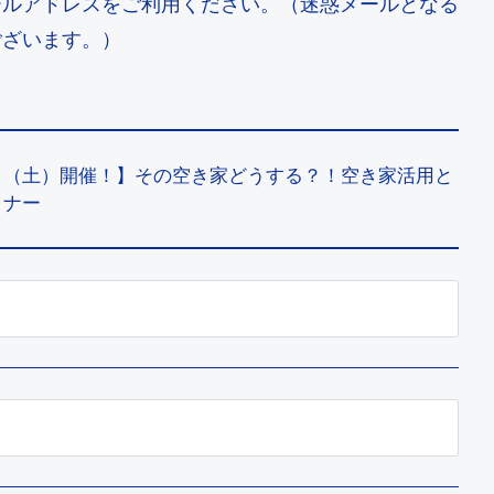
ールアドレスをご利⽤ください。（迷惑メールとなる
ございます。）
日（土）開催！】その空き家どうする？！空き家活用と
ミナー