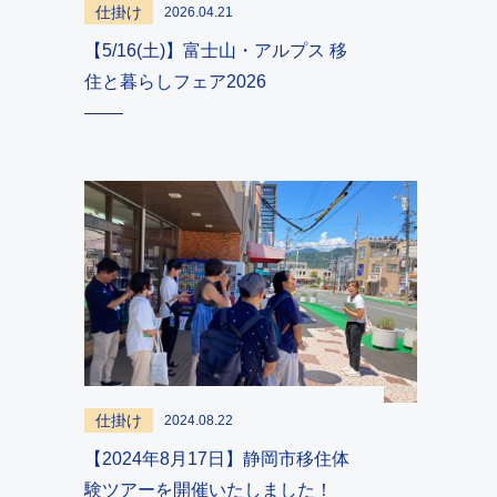
仕掛け
2026.04.21
【5/16(土)】富士山・アルプス 移
住と暮らしフェア2026
仕掛け
2024.08.22
【2024年8月17日】静岡市移住体
験ツアーを開催いたしました！