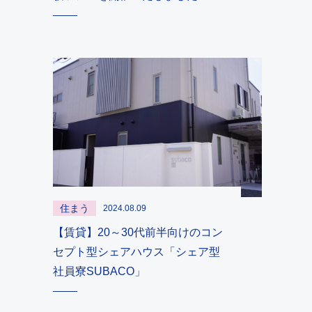
住まう
2024.08.09
【賃貸】20～30代前半向けのコン
セプト型シェアハウス「シェア型
社員寮SUBACO」