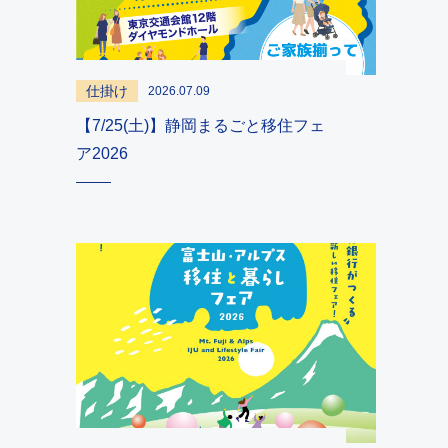
仕掛け
2026.07.09
【7/25(土)】静岡まるごと移住フェ
ア2026