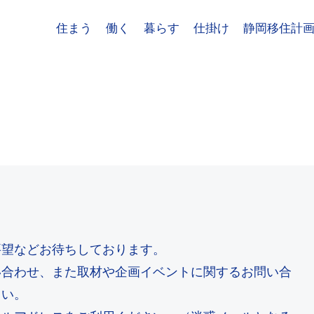
住まう
働く
暮らす
仕掛け
静岡移住計
要望などお待ちしております。
い合わせ、また取材や企画イベントに関するお問い合
さい。