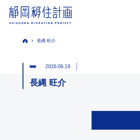
長縄 旺介
2026.06.19
長縄 旺介