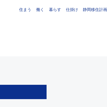
住まう
働く
暮らす
仕掛け
静岡移住計