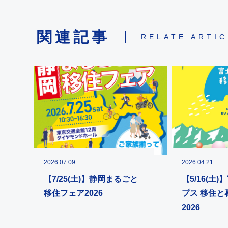
関連記事
RELATE ARTI
2026.07.09
2026.04.21
【7/25(土)】静岡まるごと
【5/16(土
移住フェア2026
プス 移住と
2026