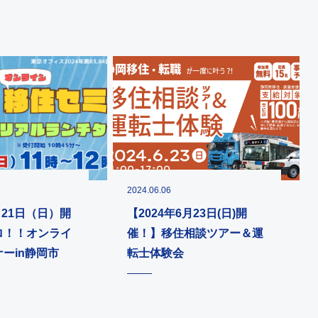
2024.06.06
月21日（日）開
【2024年6月23日(日)開
ロ！！オンライ
催！】移住相談ツアー＆運
ーin静岡市
転士体験会