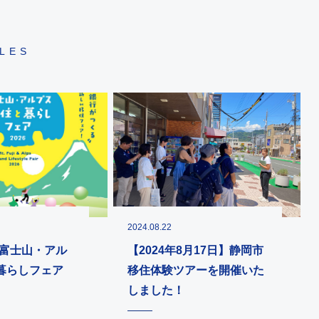
CLES
2024.08.22
)】富士山・アル
【2024年8月17日】静岡市
暮らしフェア
移住体験ツアーを開催いた
しました！