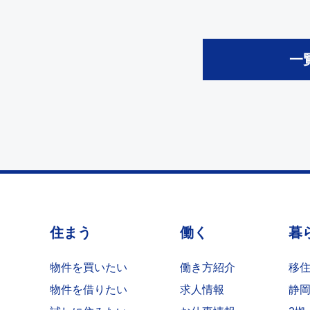
一
住まう
働く
暮
物件を買いたい
働き方紹介
移
物件を借りたい
求人情報
静