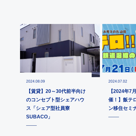
2024.08.09
2024.07.02
【賃貸】20～30代前半向け
【2024年7
のコンセプト型シェアハウ
催！】飯テ
ス「シェア型社員寮
ン移住セミナ
SUBACO」